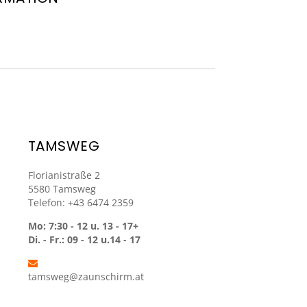
TAMSWEG
Florianistraße 2
5580 Tamsweg
Telefon: +43 6474 2359
Mo: 7:30 - 12 u. 13 - 17+
Di. - Fr.: 09 - 12 u.14 - 17
tamsweg@zaunschirm.at