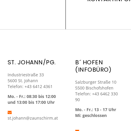
ST. JOHANN/PG.
B´ HOFEN
(INFOBÜRO)
Industriestraße 33
5600 St. Johann
Salzburger Straße 10
Telefon: +43 6412 4361
5500 Bischofshofen
Telefon: +43 6462 330
Mo. - Fr.: 08:30 bis 12:00
90
und 13:00 bis 17:00 Uhr
Mo. - Fr.: 13 - 17 Uhr
Mi: geschlossen
st.johann@zaunschirm.at