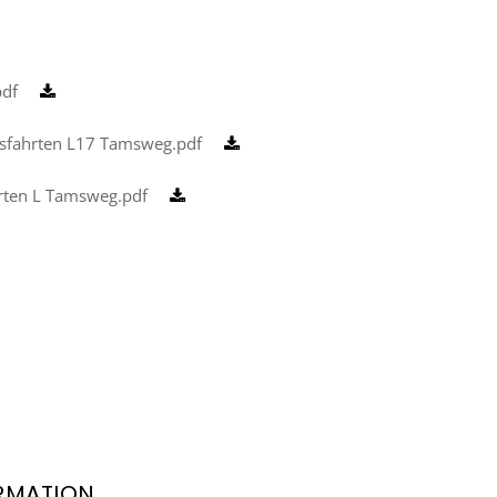
pdf
gsfahrten L17 Tamsweg.pdf
rten L Tamsweg.pdf
RMATION