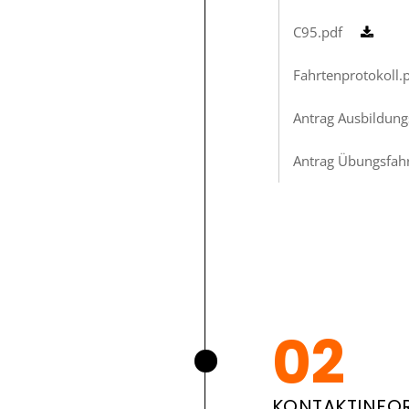
C95.pdf
Fahrtenprotokoll.
Antrag Ausbildun
Antrag Übungsfah
KONTAKTINFO