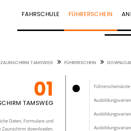
FAHRSCHULE
FÜHRERSCHEIN
AN
NAVIGATION
ÜBERSPRINGEN
 ZAUNSCHIRM TAMSWEG
FÜHRERSCHEIN
DOWNLOA
Führerscheinärzte
Ausbildungsvarian
SCHIRM TAMSWEG
Ausbildungsvarian
zliche Daten, Formulare und
Ausbildungsvarian
le Zaunschirm downloaden.