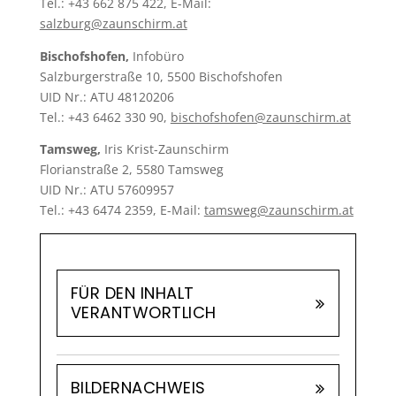
Tel.: +43 662 875 422, E-Mail:
salzburg@zaunschirm.at
Bischofshofen,
Infobüro
Salzburgerstraße 10, 5500 Bischofshofen
UID Nr.: ATU 48120206
Tel.: +43 6462 330 90,
bischofshofen@zaunschirm.at
Tamsweg,
Iris Krist-Zaunschirm
Florianstraße 2, 5580 Tamsweg
UID Nr.: ATU 57609957
Tel.: +43 6474 2359, E-Mail:
tamsweg@zaunschirm.at
FÜR DEN INHALT
VERANTWORTLICH
BILDERNACHWEIS