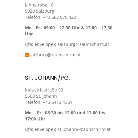
Jahnstraße 18
5020 Salzburg
Telefon: +43 662 875 422
Mo - Fr.: 09:00 – 12:30 Uhr & 13:00 – 17:30
Uhr
{{fa::envelope}} salzburg@zaunschirm.at
salzburg@zaunschirm.at
ST. JOHANN/PG.
Industriestraße 33
5600 St. Johann
Telefon: +43 6412 4361
Mo. - Fr.: 08:30 bis 12:00 und 13:00 bis
17:00 Uhr
{{fa::envelope}}
st.johann@zaunschirm.at