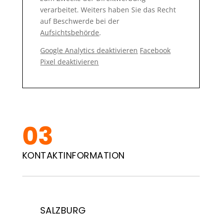
verarbeitet. Weiters haben Sie das Recht
auf Beschwerde bei der
Aufsichtsbehörde
.
Google Analytics deaktivieren
Facebook
Pixel deaktivieren
KONTAKTINFORMATION
SALZBURG