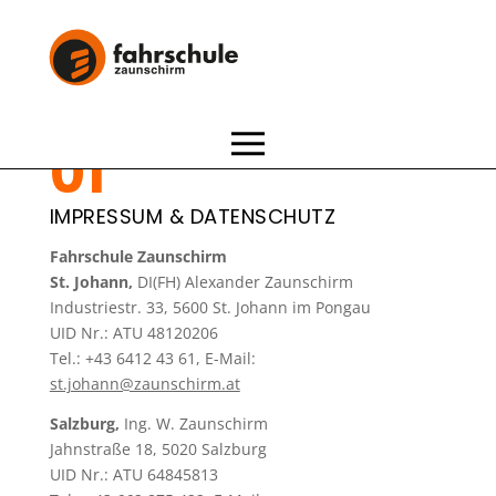
FAHRSCHULE
ZAUNSCHIRM
IMPRESSUM & DATENSCHUTZ
Fahrschule Zaunschirm
St. Johann,
DI(FH) Alexander Zaunschirm
Industriestr. 33, 5600 St. Johann im Pongau
UID Nr.: ATU 48120206
Tel.: +43 6412 43 61, E-Mail:
st.johann@zaunschirm.at
Salzburg,
Ing. W. Zaunschirm
Jahnstraße 18, 5020 Salzburg
UID Nr.: ATU 64845813