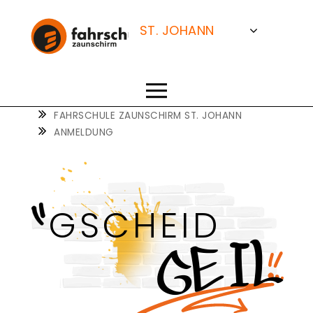
FAHRSCHULE
ZAUNSCHIRM
ST. JOHANN
SALZBURG
BISCHOFSHOFEN
FAHRSCHULE ZAUNSCHIRM ST. JOHANN
ANMELDUNG
TAMSWEG
GSCHEID
GEIL