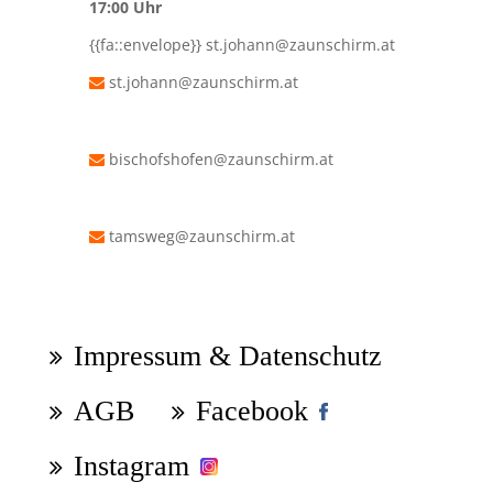
17:00 Uhr
{{fa::envelope}}
st.johann@zaunschirm.at
st.johann@zaunschirm.at
bischofshofen@zaunschirm.at
tamsweg@zaunschirm.at
Navigation
überspringen
Impressum & Datenschutz
AGB
Facebook
Instagram