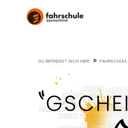
FAHRSCHULE
ZAUNSCHIRM
FAHRSCHULE
GSCHE