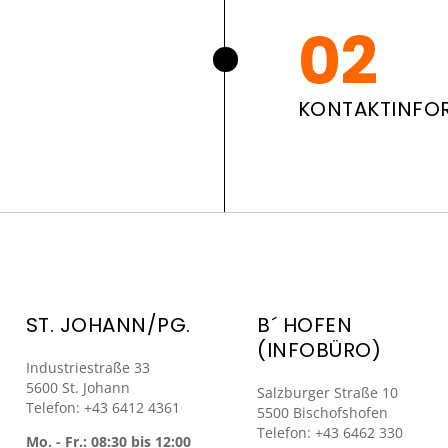
KONTAKTINFO
ST. JOHANN/PG.
B´ HOFEN
(INFOBÜRO)
Industriestraße 33
5600 St. Johann
Salzburger Straße 10
Telefon: +43 6412 4361
5500 Bischofshofen
Telefon: +43 6462 330
Mo. - Fr.: 08:30 bis 12:00