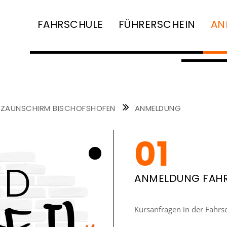
FAHRSCHULE
FÜHRERSCHEIN
AN
NAVIGATION
ÜBERSPRINGEN
 ZAUNSCHIRM BISCHOFSHOFEN
ANMELDUNG
ID
ANMELDUNG FAH
Kursanfragen in der Fahrs