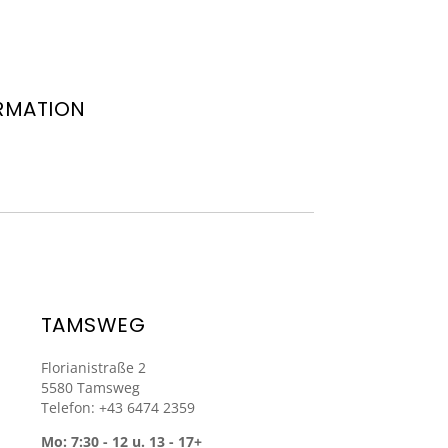
RMATION
TAMSWEG
Florianistraße 2
5580 Tamsweg
Telefon: +43 6474 2359
Mo: 7:30 - 12 u. 13 - 17+