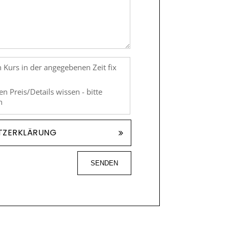
 Kurs in der angegebenen Zeit fix
n Preis/Details wissen - bitte
h
TZERKLÄRUNG
SENDEN