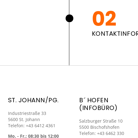
KONTAKTINFO
ST. JOHANN/PG.
B´ HOFEN
(INFOBÜRO)
Industriestraße 33
5600 St. Johann
Salzburger Straße 10
Telefon: +43 6412 4361
5500 Bischofshofen
Telefon: +43 6462 330
Mo. - Fr.: 08:30 bis 12:00