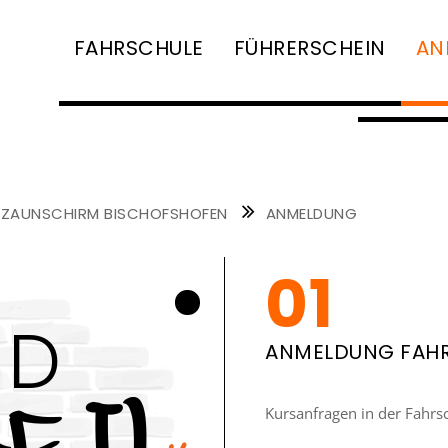
FAHRSCHULE
FÜHRERSCHEIN
AN
NAVIGATION
ÜBERSPRINGEN
 ZAUNSCHIRM BISCHOFSHOFEN
ANMELDUNG
ID
ANMELDUNG FAH
Kursanfragen in der Fahrs