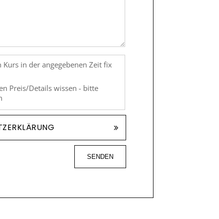
 Kurs in der angegebenen Zeit fix
n Preis/Details wissen - bitte
h
TZERKLÄRUNG
SENDEN