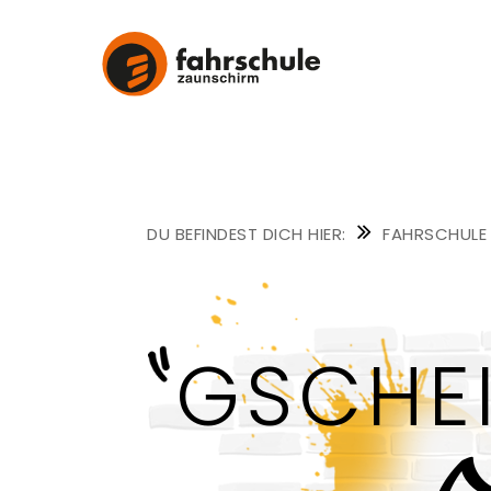
FAHRSCHULE
ZAUNSCHIRM
FAHRSCHULE
GSCHE