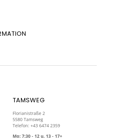
RMATION
TAMSWEG
Florianistraße 2
5580 Tamsweg
Telefon: +43 6474 2359
Mo: 7:30 - 12 u. 13 - 17+